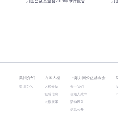
力国公益基金会2019年审计报告
力
集团介绍
力国大楼
上海力国公益基金会
K
集团文化
大楼介绍
关于我们
A
租赁信息
创始人致辞
P
大楼展示
活动风采
信息公开