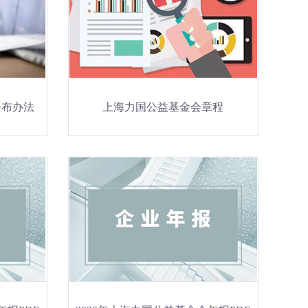
公布办法
上海力国公益基金会章程