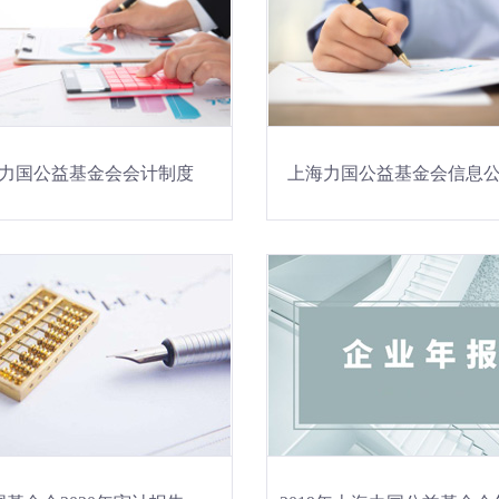
力国公益基金会会计制度
上海力国公益基金会信息