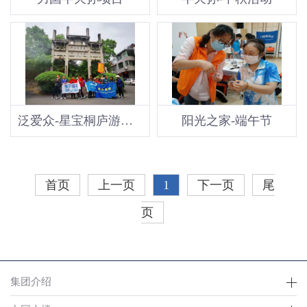
泛爱众-星宝桐庐游小记
阳光之家-端午节
首页
上一页
1
下一页
尾
页
集团介绍