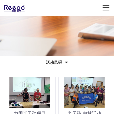
活动风采
力国半天孙项目
半天孙-中秋活动