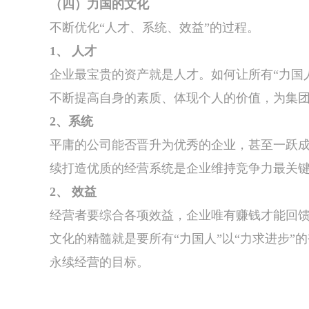
（四）力国的文化
不断优化“人才、系统、效益”的过程。
1、 人才
企业最宝贵的资产就是人才。如何让所有“力国
不断提高自身的素质、体现个人的价值，为集
2、系统
平庸的公司能否晋升为优秀的企业，甚至一跃
续打造优质的经营系统是企业维持竞争力最关
2、 效益
经营者要综合各项效益，企业唯有赚钱才能回
文化的精髓就是要所有“力国人”以“力求进步
永续经营的目标。