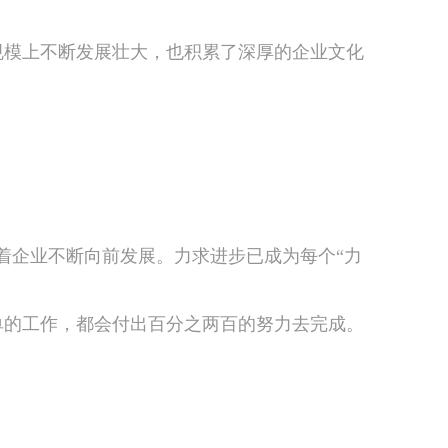
模上不断发展壮大，也积累了深厚的企业文化
，推动着企业不断向前发展。力求进步已成为每个“力
单的工作，都会付出百分之两百的努力去完成。