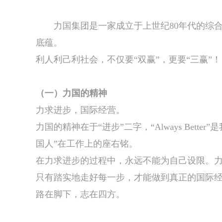
力国集团是一家成立于上世纪80年代的综合
底蕴。
利人利己利社会，不仅要“双赢”，更要“三赢”！
（一）力国的精神
力求进步，国际经营。
力国的精神在于“进步”二字，“Always Be
国人”在工作上的座右铭。
在力求进步的过程中，永远不能为自己设限。
只有踏实地走好每一步，才能做到真正的国际
路在脚下，志在四方。