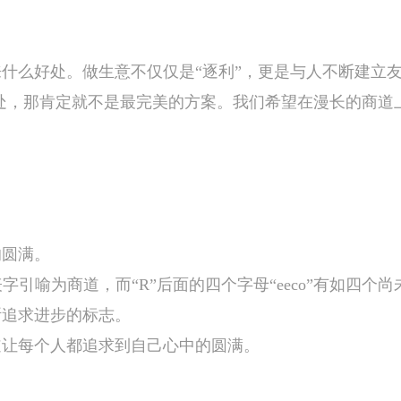
什么好处。做生意不仅仅是“逐利”，更是与人不断建立
好处，那肯定就不是最完美的方案。我们希望在漫长的商道
的圆满。
表字引喻为商道，而“R”后面的四个字母“eeco”有如四个
断追求进步的标志。
道让每个人都追求到自己心中的圆满。