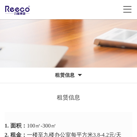
租赁信息
租赁信息
1. 面积：
100㎡-300㎡
2. 租金：
一楼至九楼办公室每平方米3.8-4.2元/天