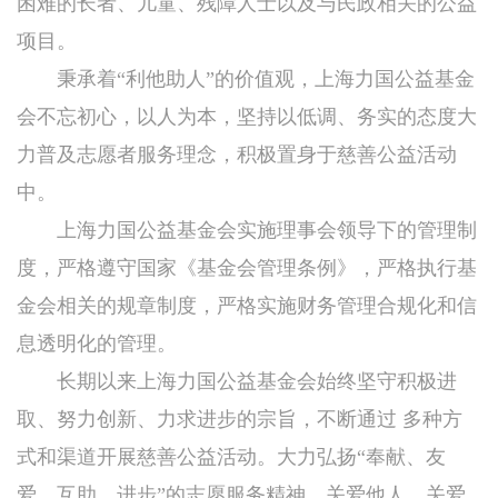
困难的长者、儿童、残障人士以及与民政相关的公益
项目。
秉承着“利他助人”的价值观，上海力国公益基金
会不忘初心，以人为本，坚持以低调、务实的态度大
力普及志愿者服务理念，积极置身于慈善公益活动
中。
上海力国公益基金会实施理事会领导下的管理制
度，严格遵守国家《基金会管理条例》，严格执行基
金会相关的规章制度，严格实施财务管理合规化和信
息透明化的管理。
长期以来上海力国公益基金会始终坚守积极进
取、努力创新、力求进步的宗旨，不断通过 多种方
式和渠道开展慈善公益活动。大力弘扬“奉献、友
爱、互助、进步”的志愿服务精神，关爱他人、关爱