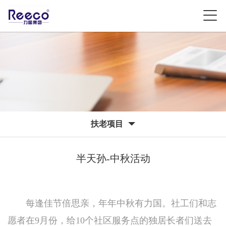
扶老项目
半天孙-中秋活动
每逢佳节倍思亲，年年中秋有力国。社工们和志
愿者在9月份，给10个社区服务点的独居长者们送去