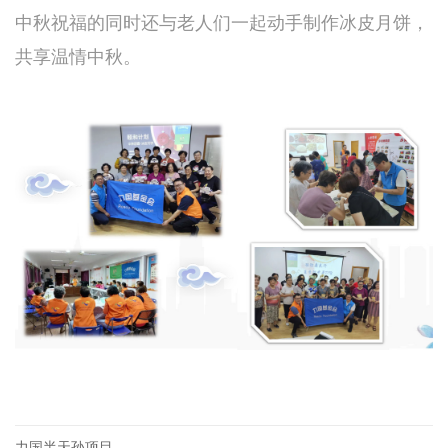
中秋祝福的同时还与老人们一起动手制作冰皮月饼，
共享温情中秋。
力国半天孙项目