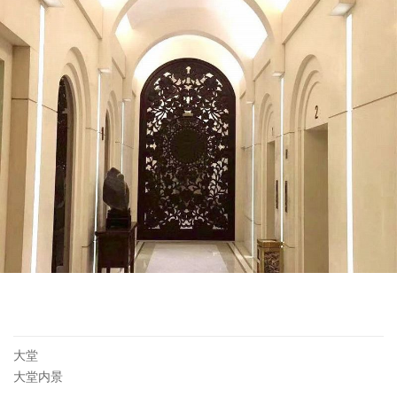
大堂
大堂内景